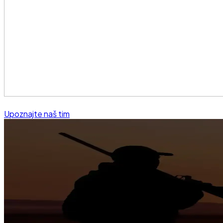
Upoznajte naš tim