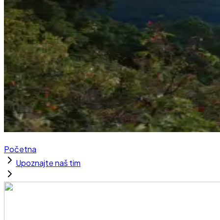
Početna
Upoznajte naš tim