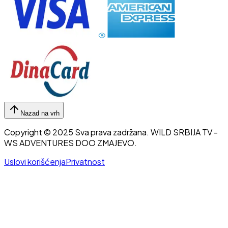
Nazad na vrh
Copyright © 2025 Sva prava zadržana.
WILD SRBIJA TV
-
WS ADVENTURES DOO ZMAJEVO.
Uslovi korišćenja
Privatnost