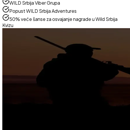
WILD Srbija Viber Grupa
Popust WILD Srbija Adventures
50% veće šanse za osvajanje nagrade u Wild Srbija
Kvizu