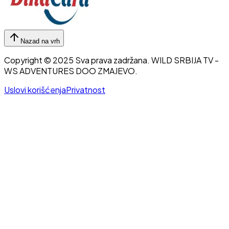
Nazad na vrh
Copyright © 2025 Sva prava zadržana.
WILD SRBIJA TV
-
WS ADVENTURES DOO ZMAJEVO.
Uslovi korišćenja
Privatnost