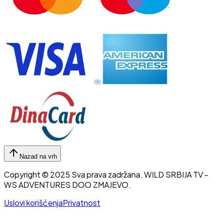
Nazad na vrh
Copyright © 2025 Sva prava zadržana.
WILD SRBIJA TV
-
WS ADVENTURES DOO ZMAJEVO.
Uslovi korišćenja
Privatnost