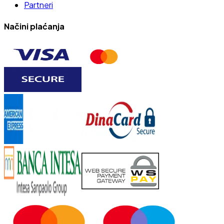
Partneri
Načini plaćanja