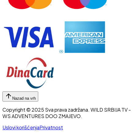
Nazad na vrh
Copyright © 2025 Sva prava zadržana.
WILD SRBIJA TV
-
WS ADVENTURES DOO ZMAJEVO.
Uslovi korišćenja
Privatnost