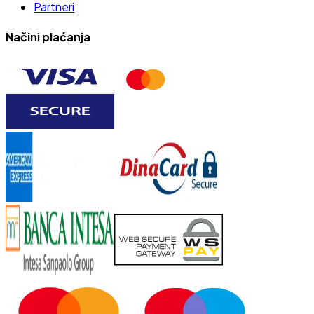
Partneri
Načini plaćanja