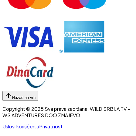
Nazad na vrh
Copyright © 2025 Sva prava zadržana.
WILD SRBIJA TV
-
WS ADVENTURES DOO ZMAJEVO.
Uslovi korišćenja
Privatnost