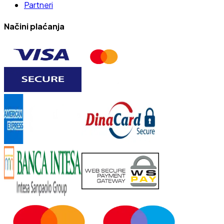
Partneri
Načini plaćanja